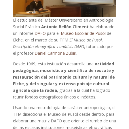
El estudiante del Máster Universitario en Antropología
Social Práctica
Antonio Bellón Climent
ha elaborado
un informe
DAFO
para el
Museo Escolar de Pusol
de
Elche, en el marco de su TFM
El Museo de Pusol.
Descripción etnográfica y análisis DAFO
, tutorizado por
el profesor
Daniel Carmona Zubiri
.
Desde 1969, esta institución desarrolla una
actividad
pedagógica, museística y científica de rescate y
restauración del patrimonio cultural y natural de
Elche, y del singular y extenso paisaje cultural
agrícola que la rodea
, gracias a la cual ha logrado
reunir fondos etnográficos únicos e inéditos.
Usando una metodología de carácter antropológico, el
TFM disecciona el Museo de Pusol desde dentro, para
elaborar una matriz DAFO que oriente el rumbo de una
de las escasas instituciones museísticas etnográficas